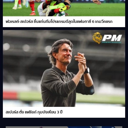
ฟอเรสต์-สเปอร์ส ขึ้นแท่นทีมโปรแกรมดีสุดในแฟนตาซี 6 เกมวีคแรก
สเปอร์ส ตั้ง แฟร้งก์ กุมบังเหียน 3 ปี