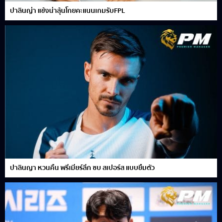
ปาลินญ่า แข้งน่าลุ้นโกยคะแนนเกมรับFPL
ปาลินญา หวนคืน พรีเมียร์ลีก ซบ สเปอร์ส แบบยืมตัว