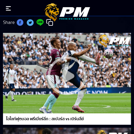
Spurs
Share
ไฮไลท์ฟุตบอล พรีเมียร์ลีก : สเปอร์ส vs เบิร์นลีย์