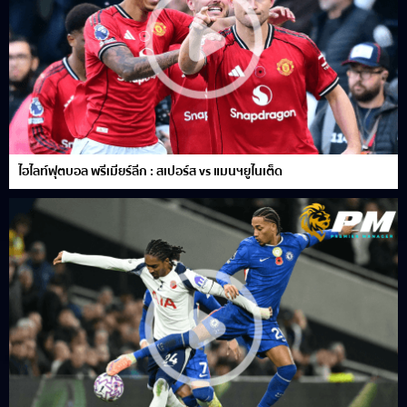
ไฮไลท์ฟุตบอล พรีเมียร์ลีก : สเปอร์ส vs แมนฯยูไนเต็ด