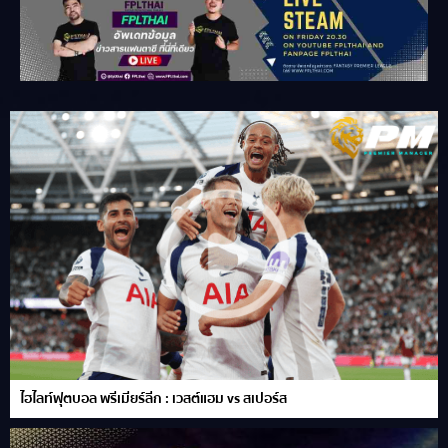
ไฮไลท์ฟุตบอล พรีเมียร์ลีก : เวสต์แฮม vs สเปอร์ส