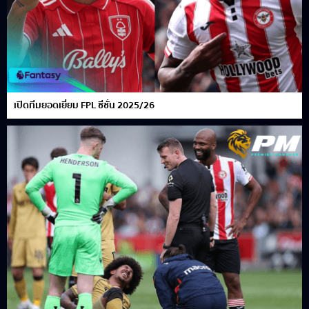
เปิดทีมยอดเยี่ยม FPL ซีซั่น 2025/26