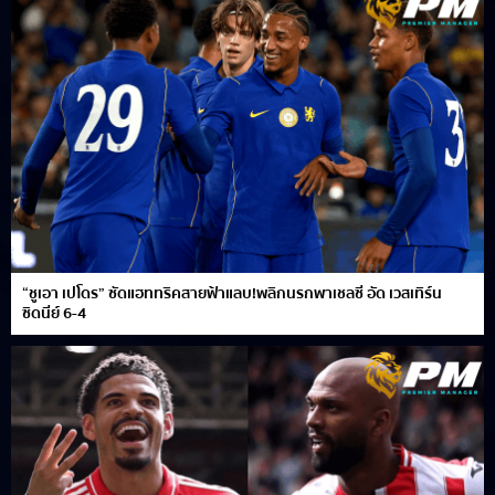
“ชูเอา เปโดร” ซัดแฮททริคสายฟ้าแลบ!พลิกนรกพาเชลซี อัด เวสเทิร์น
ซิดนีย์ 6-4