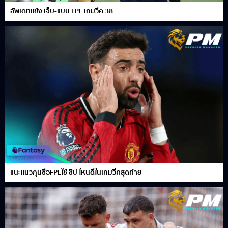
อัพเดทแข้ง เจ็บ-แบน FPL เกมวีค 38
แนะแนวกุนซือFPLใช้ ชิป ไหนดีในเกมวีคสุดท้าย