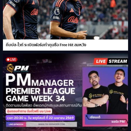
กิ๊บบ์ส-ไวท์ ระเบิดฟอร์มทำกุนซือ Free Hit สมหวัง