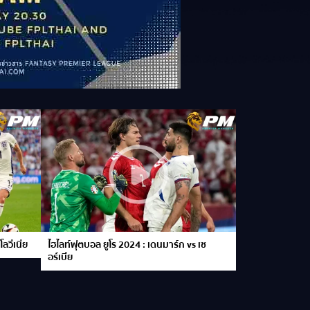
ลวีเนีย
ไฮไลท์ฟุตบอล ยูโร 2024 : เดนมาร์ก vs เซ
อร์เบีย