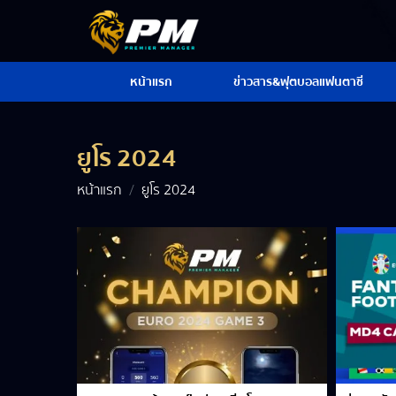
หน้าแรก
ข่าวสาร&ฟุตบอลแฟนตาซี
ยูโร 2024
หน้าแรก
ยูโร 2024