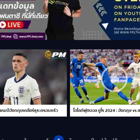
แคมป์อังกฤษเคลียร์ธุระครอบครัว
ไฮไลท์ฟุตบอล ยูโร 2024 : อังกฤษ vs สโ