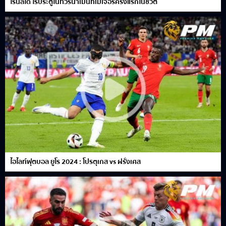
โรนัลโด้ ไร้ประตูในทัวร์นาเมนท์เมเจอร์ครั้งแรกในชีวิต
ไฮไลท์ฟุตบอล ยูโร 2024 : โปรตุเกส vs ฝรั่งเศส