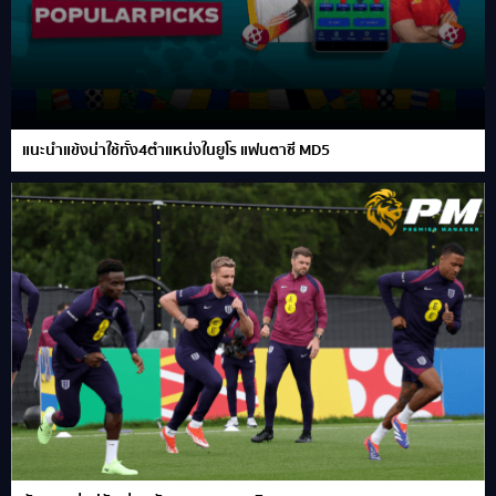
แนะนำแข้งน่าใช้ทั้ง4ตำแหน่งในยูโร แฟนตาซี MD5