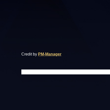
Credit by
PM-Manager