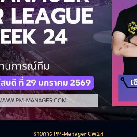
รายการ PM-Manager GW24