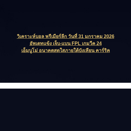
วิเคราะห์บอล พรีเมียร์ลีก วันที่ 31 มกราคม 2026
อัพเดทแข้ง เจ็บ-แบน FPL เกมวีค 24
เอ็มบูโม่ อนาคตสดใสภายใต้บังเหียน คาร์ริค