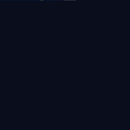
View all
-
วิเคราะห์บอล แฟนตาซี พรีเมียร์ลีก PM-