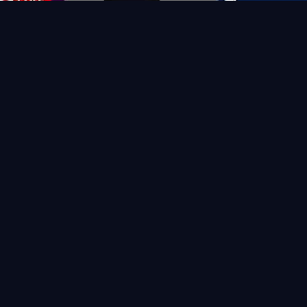
อล
แฟนตาซี พรีเมียร์ลีก
M-Manager World Cup 2026
วิเคราะห์บอล แฟนตาซี พรีเมียร์ลีก PM