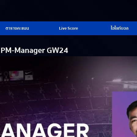
ตารางคะแนน
Live Score
ไฮไลท์บอล
ลีก PM-Manager GW24