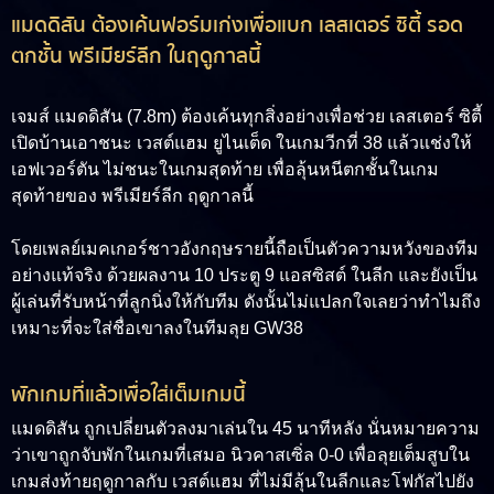
แมดดิสัน ต้องเค้นฟอร์มเก่งเพื่อแบก เลสเตอร์ ซิตี้ รอด
ตกชั้น พรีเมียร์ลีก ในฤดูกาลนี้
เจมส์ แมดดิสัน (7.8m)
ต้องเค้นทุกสิ่งอย่างเพื่อช่วย เลสเตอร์ ซิตี้
เปิดบ้านเอาชนะ เวสต์แฮม ยูไนเต็ด ในเกมวีกที่ 38 แล้วแช่งให้
เอฟเวอร์ตัน ไม่ชนะในเกมสุดท้าย เพื่อลุ้นหนีตกชั้นในเกม
สุดท้ายของ พรีเมียร์ลีก ฤดูกาลนี้
โดยเพลย์เมคเกอร์ชาวอังกฤษรายนี้ถือเป็นตัวความหวังของทีม
อย่างแท้จริง ด้วยผลงาน 10 ประตู 9 แอสซิสต์ ในลีก และยังเป็น
ผู้เล่นที่รับหน้าที่ลูกนิ่งให้กับทีม ดังนั้นไม่แปลกใจเลยว่าทำไมถึง
เหมาะที่จะใส่ชื่อเขาลงในทีมลุย GW38
พักเกมที่แล้วเพื่อใส่เต็มเกมนี้
แมดดิสัน ถูกเปลี่ยนตัวลงมาเล่นใน 45 นาทีหลัง นั่นหมายความ
ว่าเขาถูกจับพักในเกมที่เสมอ นิวคาสเซิ่ล 0-0 เพื่อลุยเต็มสูบใน
เกมส่งท้ายฤดูกาลกับ เวสต์แฮม ที่ไม่มีลุ้นในลีกและโฟกัสไปยัง