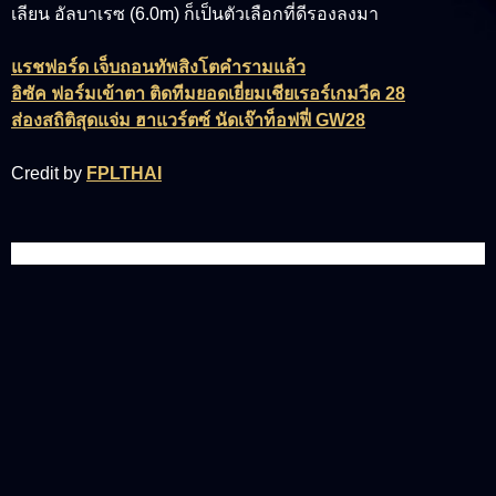
เลียน อัลบาเรซ (6.0m) ก็เป็นตัวเลือกที่ดีรองลงมา
แรชฟอร์ด เจ็บถอนทัพสิงโตคำรามแล้ว
อิซัค ฟอร์มเข้าตา ติดทีมยอดเยี่ยมเชียเรอร์เกมวีค 28
ส่องสถิติสุดแจ่ม ฮาแวร์ตซ์ นัดเจ๊าท็อฟฟี่ GW28
Credit by
FPLTHAI