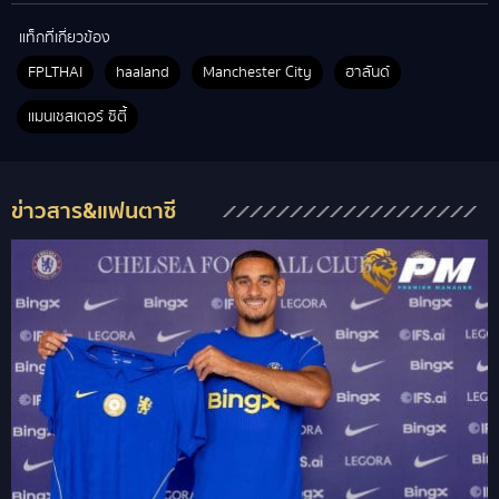
แท็กที่เกี่ยวข้อง
FPLTHAI
haaland
Manchester City
ฮาลันด์
แมนเชสเตอร์ ซิตี้
ข่าวสาร&แฟนตาซี