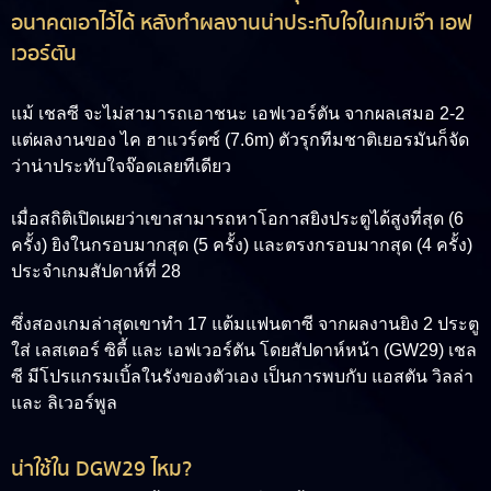
อนาคตเอาไว้ได้ หลังทำผลงานน่าประทับใจในเกมเจ๊า เอฟ
เวอร์ตัน
แม้ เชลซี จะไม่สามารถเอาชนะ เอฟเวอร์ตัน จากผลเสมอ 2-2
แต่ผลงานของ
ไค ฮาแวร์ตซ์ (7.6m)
ตัวรุกทีมชาติเยอรมันก็จัด
ว่าน่าประทับใจจ๊อดเลยทีเดียว
เมื่อสถิติเปิดเผยว่าเขาสามารถหาโอกาสยิงประตูได้สูงที่สุด (6
ครั้ง) ยิงในกรอบมากสุด (5 ครั้ง) และตรงกรอบมากสุด (4 ครั้ง)
ประจำเกมสัปดาห์ที่ 28
ซึ่งสองเกมล่าสุดเขาทำ 17 แต้มแฟนตาซี จากผลงานยิง 2 ประตู
ใส่ เลสเตอร์ ซิตี้ และ เอฟเวอร์ตัน โดยสัปดาห์หน้า (GW29) เชล
ซี มีโปรแกรมเบิ้ลในรังของตัวเอง เป็นการพบกับ แอสตัน วิลล่า
และ ลิเวอร์พูล
น่าใช้ใน DGW29 ไหม?