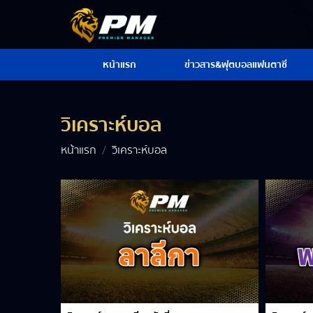
หน้าแรก
ข่าวสาร&ฟุตบอลแฟนตาซี
วิเคราะห์บอล
หน้าแรก
วิเคราะห์บอล