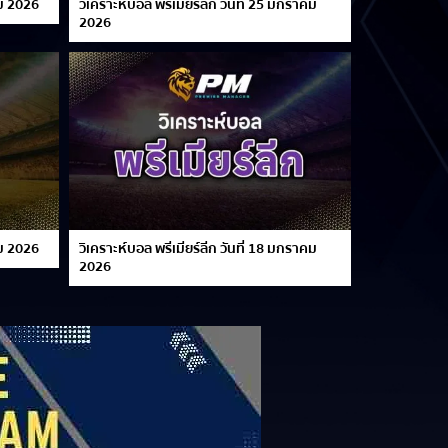
คม 2026
วิเคราะห์บอล พรีเมียร์ลีก วันที่ 25 มกราคม
2026
คม 2026
วิเคราะห์บอล พรีเมียร์ลีก วันที่ 18 มกราคม
2026