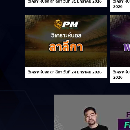
วิเคราะห์บอล ลา ลีกา วันที่ 31 มกราคม 2026
วิเคราะห์บ
2026
วิเคราะห์บอล ลา ลีกา วันที่ 24 มกราคม 2026
วิเคราะห์บ
2026