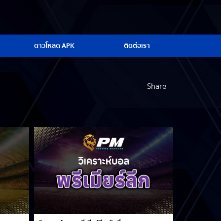
ดาวโหลด APK
ติดต่อเรา
Share