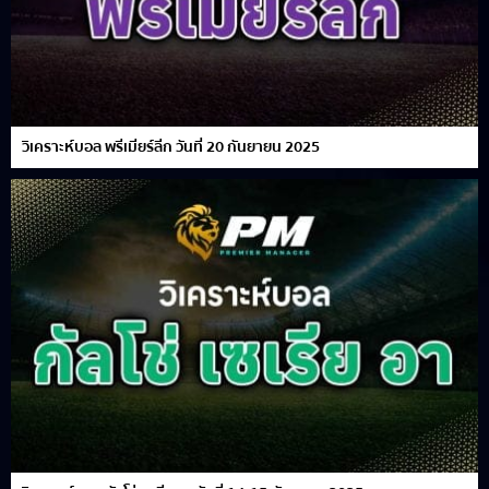
วิเคราะห์บอล พรีเมียร์ลีก วันที่ 20 กันยายน 2025