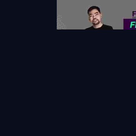
แท็กที่เกี่ยวข้อง
Bayern
Manchester City
บาเยิร์น
แมนเชสเตอร์ ซ
ไฮไลท์บอล