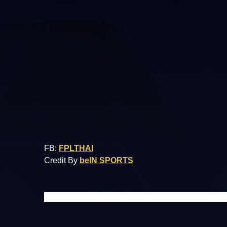
FB:
FPLTHAI
Credit By
beIN SPORTS