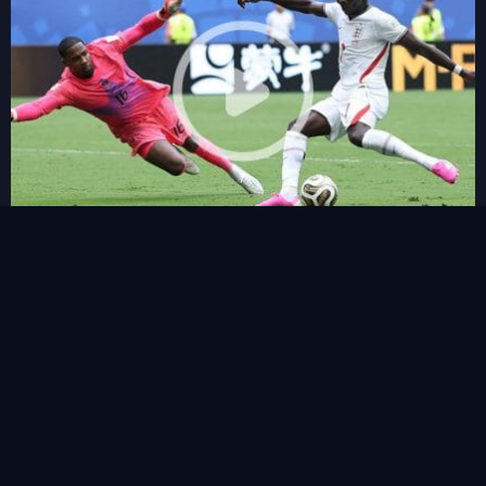
ไฮไลท์ ฟุตบอลโลก 2026 : ฝรั่งเศส vs อังกฤษ