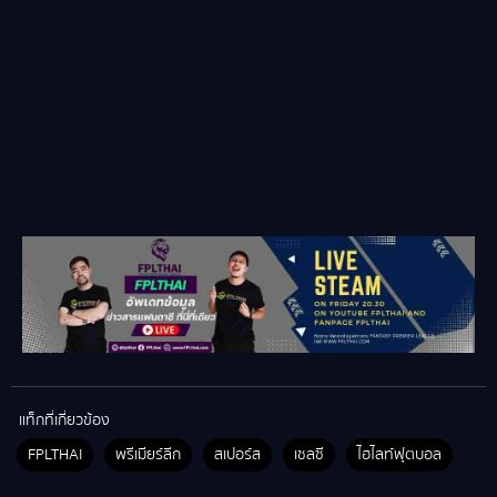
แท็กที่เกี่ยวข้อง
FPLTHAI
พรีเมียร์ลีก
สเปอร์ส
เชลซี
ไฮไลท์ฟุตบอล