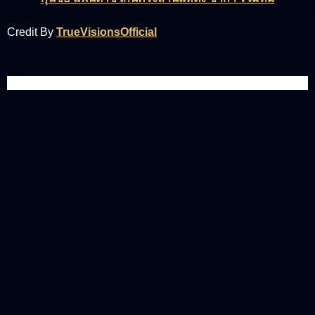
Credit By
TrueVisionsOfficial