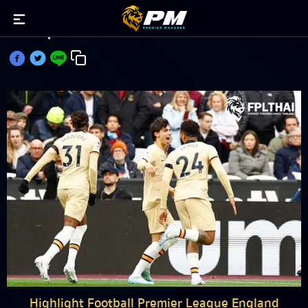
ไฮไลท์ฟุตบอล พรีเมียร์ลีก : เวสต์แฮม 1 vs 1 เชลซี
Highlight Football Premier League England