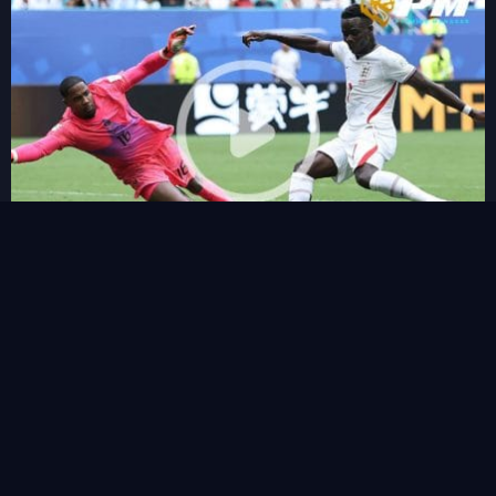
ไฮไลท์ ฟุตบอลโลก 2026 : ฝรั่งเศส vs อังกฤษ