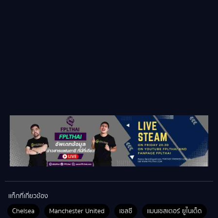
แท็กที่เกี่ยวข้อง
Chelsea
Manchester United
เชลซี
แมนเชสเตอร์ ยูไนเต็ด