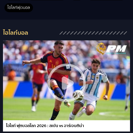
ไฮไลท์ฟุตบอล
ไฮไลท์บอล
ไฮไลท์ ฟุตบอลโลก 2026 : สเปน vs อาร์เจนติน่า