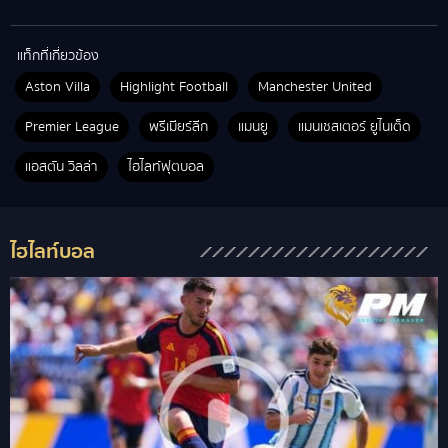
แท็กที่เกี่ยวข้อง
Aston Villa
Highlight Football
Manchester United
Premier League
พรีเมียร์ลีก
แมนยู
แมนเชสเตอร์ ยูไนเต็ด
แอสตัน วิลล่า
ไฮไลท์ฟุตบอล
ไฮไลท์บอล