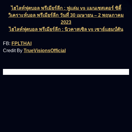
ไฮไลท์ฟุตบอล พรีเมียร์ลีก : ฟูแล่ม vs แมนเชสเตอร์ ซิตี้
วิเคราะห์บอล พรีเมียร์ลีก วันที่ 30 เมษายน – 2 พฤษภาคม
2023
ไฮไลท์ฟุตบอล พรีเมียร์ลีก : นิวคาสเซิล vs เซาธ์แฮมป์ตัน
FB:
FPLTHAI
Credit By
TrueVisionsOfficial