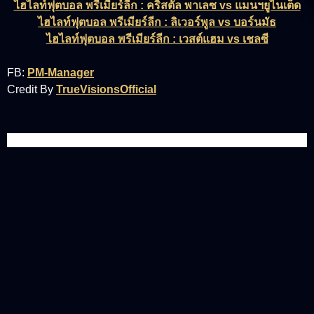
ไฮไลท์ฟุตบอล พรีเมียร์ลีก : คริสตัล พาเลซ vs แมนฯยูไนเต็ด
ไฮไลท์ฟุตบอล พรีเมียร์ลีก : ลิเวอร์พูล vs บอร์นมัธ
ไฮไลท์ฟุตบอล พรีเมียร์ลีก : เวสต์แฮม vs เชลซี
FB:
PM-Manager
Credit By
TrueVisionsOfficial