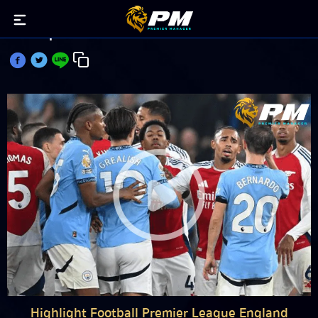
ไฮไลท์ฟุตบอล พรีเมียร์ลีก : แมนฯซิตี้ vs อาร์เซน่อล
Highlight Football Premier League England