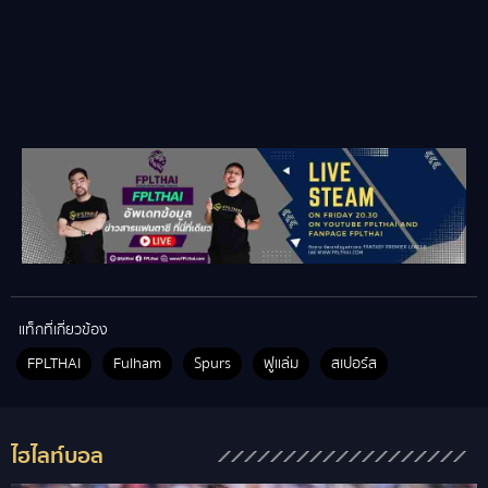
แท็กที่เกี่ยวข้อง
FPLTHAI
Fulham
Spurs
ฟูแล่ม
สเปอร์ส
ไฮไลท์บอล