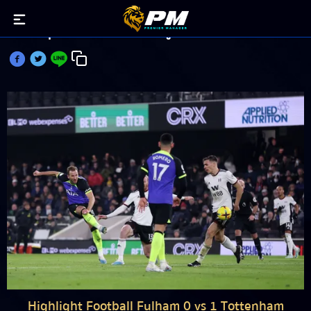
ไฮไลท์ฟุตบอล พรีเมียร์ลีก : ฟูแล่ม 0 vs 1 สเปอร์ส
Highlight Football Fulham 0 vs 1 Tottenham