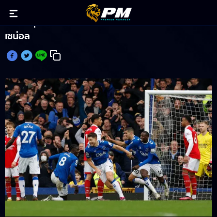
ไฮไลท์ฟุตบอล พรีเมียร์ลีก : เอฟเวอร์ตัน 1 vs 0 อาร์
เซน่อล