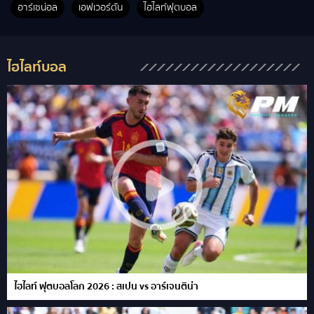
อาร์เซน่อล
เอฟเวอร์ตัน
ไฮไลท์ฟุตบอล
ไฮไลท์บอล
ไฮไลท์ ฟุตบอลโลก 2026 : สเปน vs อาร์เจนติน่า