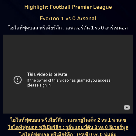
Highlight Football Premier League
Everton 1 vs 0 Arsenal
ไฮไลท์ฟุตบอล พรีเมียร์ลีก : เอฟเวอร์ตัน 1 vs 0 อาร์เซน่อล
ไฮไลท์ฟุตบอล พรีเมียร์ลีก : แมนฯยูไนเต็ด 2 vs 1 พาเลซ
ไฮไลท์ฟุตบอล พรีเมียร์ลีก : วูล์ฟแฮมป์ตัน 3 vs 0 ลิเวอร์พูล
ไฮไลท์ฟุตบอล พรีเมียร์ลีก : เชลซี 0 vs 0 ฟูแล่ม