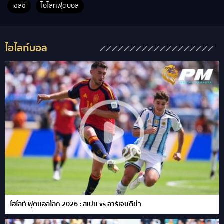
เชลซี
ไฮไลท์ฟุตบอล
ไฮไลท์บอล
ไฮไลท์ ฟุตบอลโลก 2026 : สเปน vs อาร์เจนติน่า