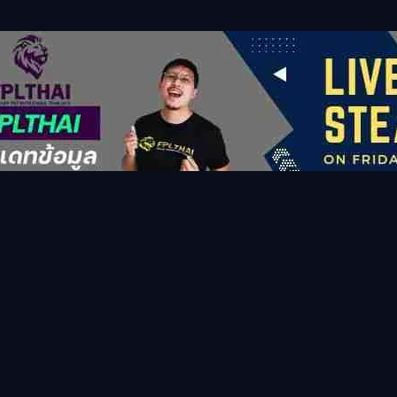
Premier League
พรีเมียร์ลีก
แมนซิตี้
แมนเชสเตอร์ ซิตี้
ไบร์ทตั