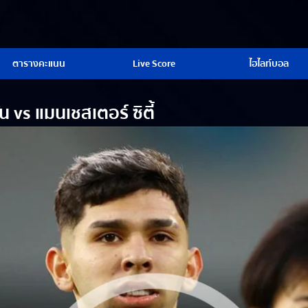
ตารางคะแนน
Live Score
ไฮไลท์บอล
น vs แมนเชสเตอร์ ซิตี้