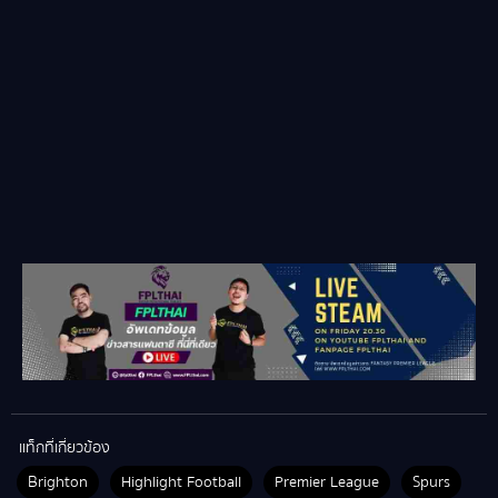
แท็กที่เกี่ยวข้อง
Brighton
Highlight Football
Premier League
Spurs