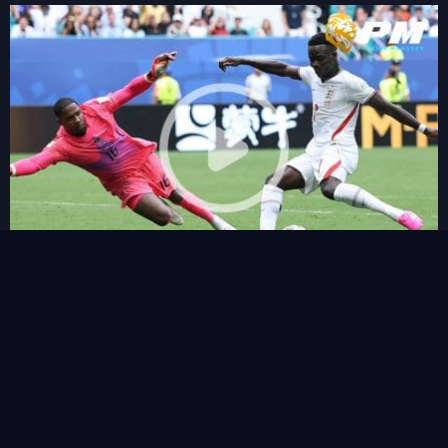
ไฮไลท์ ฟุตบอลโลก 2026 : ฝรั่งเศส vs อังกฤษ