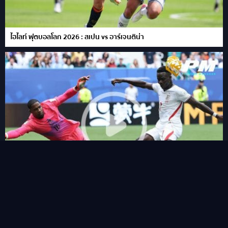
ไฮไลท์ ฟุตบอลโลก 2026 : สเปน vs อาร์เจนติน่า
ไฮไลท์ ฟุตบอลโลก 2026 : ฝรั่งเศส vs อังกฤษ