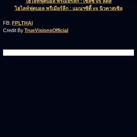
ไฮไลท์ฟุตบอล พรีเมียร์ลีก : เชลซี vs ลีดส์
ไฮไลท์ฟุตบอล พรีเมียร์ลีก : แมนฯซิตี้ vs นิวคาสเซิล
FB:
FPLTHAI
Credit By
TrueVisionsOfficial