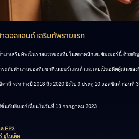
้าฮอลแลนด์ เสริมทัพรายแรก
ต เข้ามาเสริมทัพเป็นรายแรกของทีมในตลาดนักเตะซัมเมอร์นี้ ด้วย
้าระดับตำนานของทีมชาติเนเธอร์แลนด์ และเคยเป็นอดีตผู้เล่นของนิ
อิตาลี ระหว่างปี 2018 ถึง 2020 ยิงไป 9 ประตู 10 แอสซิสต์ ก่อนที่ 
ั่นกับฮิเบอร์เนี่ยนในวันที่ 13 กรกฎาคม 2023
กาล EP3
์ ยูไนเต็ด