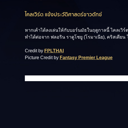
ไคลเวิร์ต แข้งประวัติศาสตร์ชาวดัทช์
หากเค้าได้ลงเล่นให้กับบอร์นมัธในฤดูกาลนี้ ไคลเวิร์ต
ทำได้ต่อจาก ฟลอริน ราดูโชยู (โรมาเนีย), คริสเตีย
Credit by
FPLTHAI
Picture Credit by
Fantasy Premier League