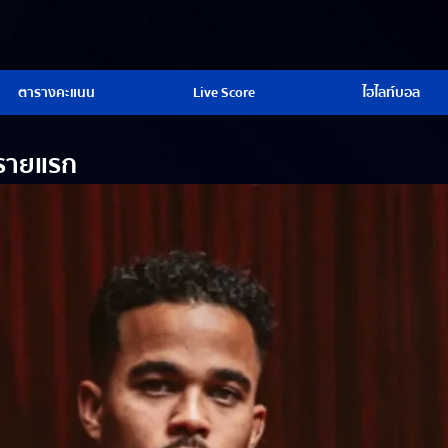
ตารางคะแนน
Live Score
ไฮไลท์บอล
ัพรายแรก