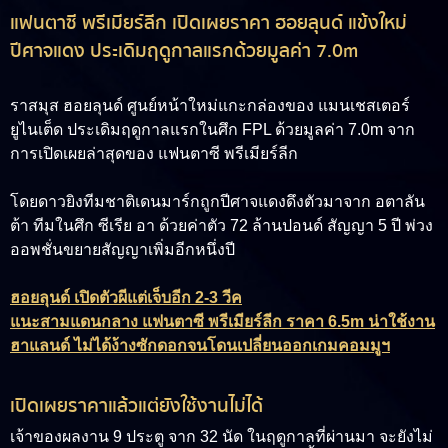
แฟนตาซี พรีเมียร์ลีก เปิดเผยราคา ฮอยลุนด์ แข้งใหม่
ปีศาจแดง ประเดิมฤดูกาลแรกด้วยมูลค่า 7.0m
ราสมุส ฮอยลุนด์
ศูนย์หน้าใหม่แกะกล่องของ แมนเชสเตอร์
ยูไนเต็ด ประเดิมฤดูกาลแรกในศึก FPL ด้วยมูลค่า 7.0m จาก
การเปิดเผยล่าสุดของ แฟนตาซี พรีเมียร์ลีก
โดยดาวยิงทีมชาติเดนมาร์กถูกปีศาจแดงดึงตัวมาจาก อตาลัน
ต้า ทีมในศึก ซีเรีย อา ด้วยค่าตัว 72 ล้านปอนด์ สัญญา 5 ปี พ่วง
ออพชั่นขยายสัญญาเพิ่มอีกหนึ่งปี
ฮอยลุนด์ เปิดตัวผีแต่เจ็บอีก 2-3 วีค
แนะสามแดนกลาง แฟนตาซี พรีเมียร์ลีก ราคา 6.5m น่าใช้งาน
ฮาแลนด์ ไม่ได้ง้างซักดอกจนโดนเปลี่ยนออกเกมคอมมูฯ
เปิดเผยราคาแล้วแต่ยังใช้งานไม่ได้
เจ้าของผลงาน 9 ประตู จาก 32 นัด ในฤดูกาลที่ผ่านมา จะยังไม่