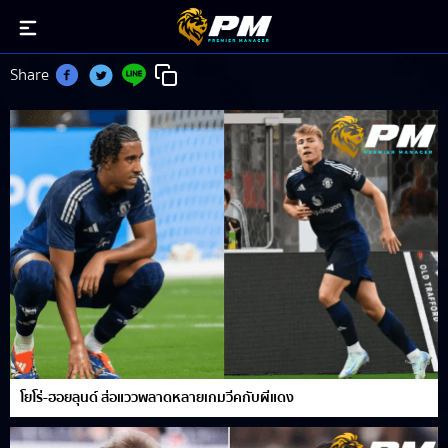
Hojlund
Share
โยโร่-ฮอยลุนด์ ส่อแววพลาดหลายเกมวีคกับผีแดง