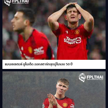
แมนเชสเตอร์ ยูไนเต็ด ออกสตาร์ทสุดบู่ในรอบ 50 ปี