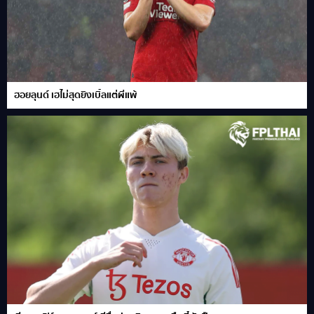
ฮอยลุนด์ เฮไม่สุดยิงเบิ้ลแต่ผีแพ้