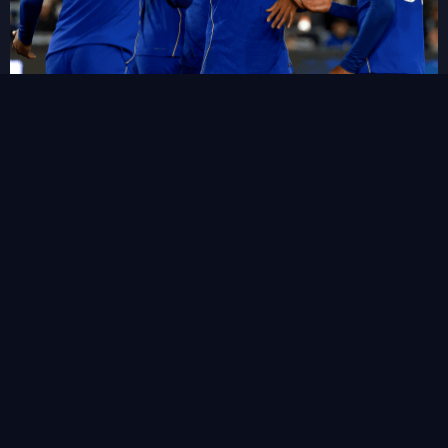
“ชูเอา เปโดร” ซัดแฮททริคสายฟ้าแลบ!พลิกนรกพาเชลซี อัด เวสเทิร์น
ซิดนีย์ 6-4