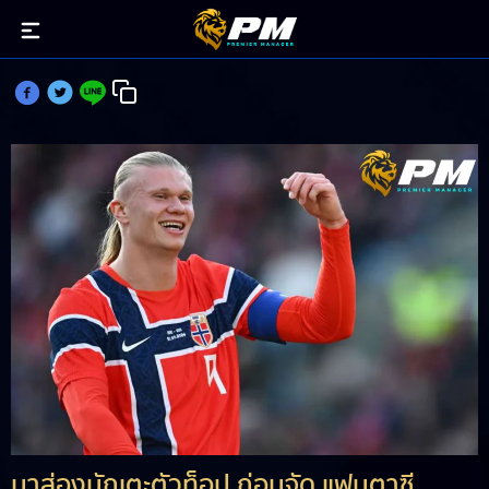
แนะนำตัวท็อปแฟนตาซี เวิลด์คัพ ที่ต้องมีติดทีม
มาส่องนักเตะตัวท็อป ก่อนจัด แฟนตาซี