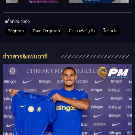
แท็กที่เกี่ยวข้อง
Brighton
Evan Ferguson
อีแวน เฟอร์กูสัน
ไบร์ทตัน
ข่าวสาร&แฟนตาซี