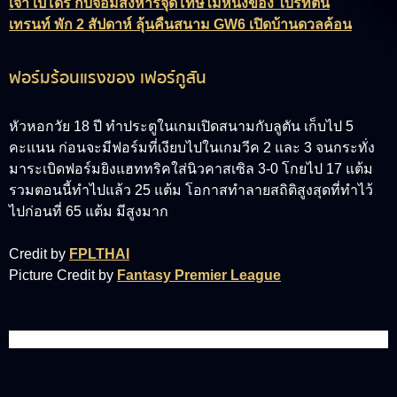
เจา เปโดร กับจอมสังหารจุดโทษไม้หนึ่งของ ไบรท์ตัน
เทรนท์ พัก 2 สัปดาห์ ลุ้นคืนสนาม GW6 เปิดบ้านดวลค้อน
ฟอร์มร้อนแรงของ เฟอร์กูสัน
หัวหอกวัย 18 ปี ทำประตูในเกมเปิดสนามกับลูตัน เก็บไป 5
คะแนน ก่อนจะมีฟอร์มที่เงียบไปในเกมวีค 2 และ 3 จนกระทั่ง
มาระเบิดฟอร์มยิงแฮททริคใส่นิวคาสเซิล 3-0 โกยไป 17 แต้ม
รวมตอนนี้ทำไปแล้ว 25 แต้ม โอกาสทำลายสถิติสูงสุดที่ทำไว้
ไปก่อนที่ 65 แต้ม มีสูงมาก
Credit by
FPLTHAI
Picture Credit by
Fantasy Premier League