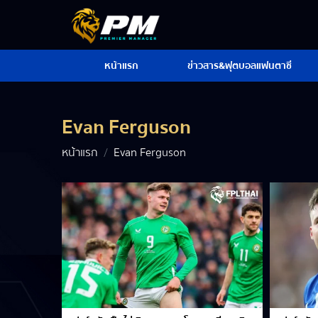
หน้าแรก
ข่าวสาร&ฟุตบอลแฟนตาซี
Evan Ferguson
หน้าแรก
Evan Ferguson