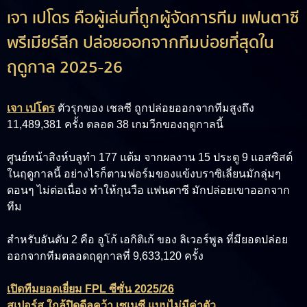
เจา เปโดร คือผู้เล่นที่ถูกผู้จัดการทีม แฟนตาซี
พรีเมียร์ลีก ปล่อยออกจากทีมบ่อยที่สุดใน
ฤดูกาล 2025-26
เจา เปโดร
ตัวรุกของ เชลซี ถูกปล่อยออกจากทีมสูงถึง
11,489,381 ครั้ง ตลอด 38 เกมวีกของฤดูกาลนี้
ศูนย์หน้าสิงห์บลูทำ 177 แต้ม จากผลงาน 15 ประตู 9 แอสซิสต์
ในฤดูกาลนี้ อย่างไรก็ตามฟอร์มของแข้งบราซิเลี่ยนมักลุ่มๆ
ดอนๆ ไม่ต่อเนื่อง ทำให้กุนวือ แฟนตาซี มักปล่อยเขาออกจาก
ทีม
สำหรับอันดับ 2 คือ
อูโก้ เอกิติเก้
ของ ลิเวอร์พูล ที่มียอดปล่อย
ออกจากทีมตลอดฤดูกาลที่ 9,633,120 ครั้ง
เปิดทีมยอดเยี่ยม FPL ซีซั่น 2025/26
สเปอร์ส ใกล้ปิดดีลคว้า เซเนซี แบบไม่มีค่าตัว