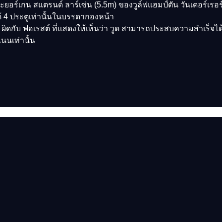
ร์เกน สแตรนด์ ลาร์เซ่น (5.5m) ของวูล์ฟแฮมป์ตัน วันเดอร์เรอร์ส
 4 ประตูเท่านั้นในบรรดากองหน้า
้ ผิดกับ ฟอเรสต์ ที่แสดงให้เห็นว่า วูด สามารถประสบความสำเร็จ
นนเท่านั้น