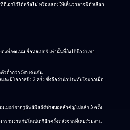
มที่ดีเอาไว้ได้หรือไม่ หรือแสดงให้เห็นว่าอาจมีตัวเลือก
งท็อตแนม ฮ็อทสเปอร์ เท่านั้นที่ยิงได้ดีกว่าเขา
าตัวต่ำกว่า 5m เช่นกัน
ะมีโอกาสยิง 2 ครั้ง ซึ่งถือว่าน่าประทับใจมากเมื่อ
เมอร์จากวูล์ฟส์มีสถิติจ่ายบอลสำคัญไปแล้ว 3 ครั้ง
บมาร่วมงานกับโลเปเตกีอีกครั้งหลังจากที่เคยร่วมงาน