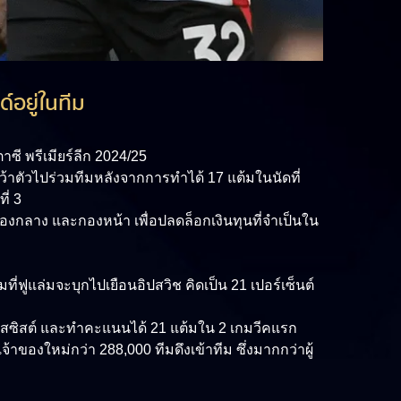
์อยู่ในทีม
ซี พรีเมียร์ลีก 2024/25
ว้าตัวไปร่วมทีมหลังจากการทำได้ 17 แต้มในนัดที่
ี่ 3
องกลาง และกองหน้า เพื่อปลดล็อกเงินทุนที่จำเป็นใน
ที่ฟูแล่มจะบุกไปเยือนอิปสวิช คิดเป็น 21 เปอร์เซ็นต์
1 แอสซิสต์ และทำคะแนนได้ 21 แต้มใน 2 เกมวีคแรก
จ้าของใหม่กว่า 288,000 ทีมดึงเข้าทีม ซึ่งมากกว่าผู้