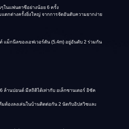
นๆในแฟนตาซีอย่างน้อย 6 ครั้ง
งความแตกต่างครั้งยิ่งใหญ่ จากการจัดอันดับความยากง่าย
์ แม็กนีลของเอฟเวอร์ตัน (5.4m) อยู่อันดับ 2 ร่วมกัน
ล้านปอนด์ มีสถิติได้เท่ากับ อเล็กซานเดอร์ อิซัค
ทีมต้องลงเล่นในบ้านติดต่อกัน 2 นัดกับอิปสวิชและ