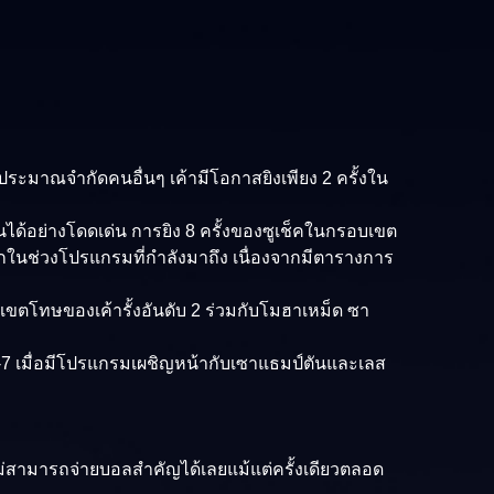
ประมาณจำกัดคนอื่นๆ เค้ามีโอกาสยิงเพียง 2 ครั้งใน
ได้อย่างโดดเด่น การยิง 8 ครั้งของซูเช็คในกรอบเขต
ในช่วงโปรแกรมที่กำลังมาถึง เนื่องจากมีตารางการ
อบเขตโทษของเค้ารั้งอันดับ 2 ร่วมกับโมฮาเหม็ด ซา
6-7 เมื่อมีโปรแกรมเผชิญหน้ากับเซาแธมป์ตันและเลส
ม่สามารถจ่ายบอลสำคัญได้เลยแม้แต่ครั้งเดียวตลอด