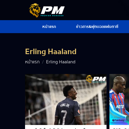
หน้าแรก
ข่าวสาร&ฟุตบอลแฟนตาซี
Erling Haaland
หน้าแรก
Erling Haaland