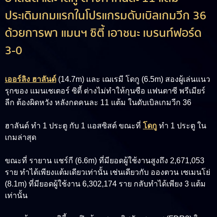
ประเดิมเกมแรกในโปรแกรมดับเบิลเกมวีก 36
ด้วยการพา แมนฯ ซิตี้ เอาชนะ เบรนท์ฟอร์ด
3-0
เออร์ลิง ฮาลันด์
(14.7m)
และ
เฌเรมี โดกู (6.5m)
สองผู้เล่นแนว
รุกของ แมนเชเตอร์ ซิตี้ ต่างไม่ทำให้กุนซือ แฟนตาซี พรีเมียร์
ลีก ต้องผิดหวัง หลังกดคนละ 11 แต้ม ในดับเบิลเกมวีก 36
ฮาลันด์ ทำ 1 ประตู กับ 1 แอสซิสต์ ขณะที่
โดกู
ทำ 1 ประตู ใน
เกมล่าสุด
ขณะที่
รายาน แชร์กี (6.6m)
ที่มียอดผู้ใช้งานสูงถึง 2,671,053
ราย ทำได้เพียงแต้มเดียวเท่านั้น เช่นเดียวกับ
อองตวน เซเมนโย่
(8.1m)
ที่มียอดผู้ใช้งาน 6,302,174 ราย กลับทำได้เพียง 3 แต้ม
เท่านั้น