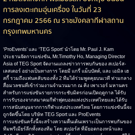
การลงเตะเกมอุ่นเครื่อง ในวันที่ 23
กรกฎาคม 2566 ณ ราชมังคลากีฬาสถาน
กรุงเทพมหานคร
‘ProEvents’ และ ‘TEG Sport’ นำโดย Mr. Paul J. Kam
ประธานจัดการแข่งขัน, Mr.Timothy Ho, Managing Director
Asia of TEG Sport จัดงานแถลงข่าวการพบกันของ สเปอร์ส-
เลสเตอร์ อย่างเป็นทางการ โดยมี แกรี่ แม็บบัตต์, และ เอมิล เฮ
สกี้ รวมถึงแฟนคลับของทั้ง 2 ทีมได้ร่วมพูดคุยบนเวที ท่ามกลาง
สื่อมวลชนที่เข้าร่วมงานจำนวนมาก ณ คิง เพาเวอร์ มหานคร
สำหรับการแข่งขันรายการกระชับมิตรก่อนเปิดฤดูกาล ได้รับ
การรับรองจากสมาคมกีฬาฟุตบอลแห่งประเทศไทยและได้รับ
การสนับสนุนจากการกีฬาแห่งประเทศไทย โดยการแข่งขันนี้จะ
ถูกจัดขึ้นโดย บริษัท TEG Sport และ ProEvents
การแข่งขันครั้งนี้จะสร้างความตื่นเต้นเพราะเป็นการพบกันของ
ทีมพรีเมียร์ลีกทั้งสองทีม โดย สเปอร์ส ที่มียอดกองหน้าและ