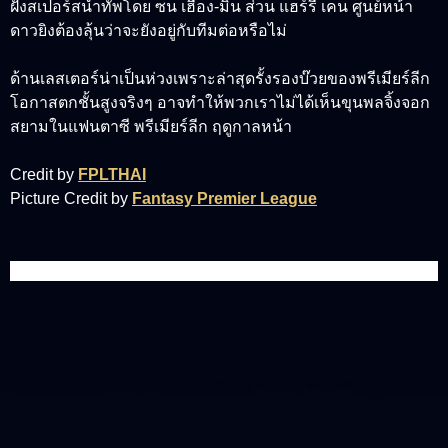
ฝั่งสเปอร์สนำทัพโดย ซน เฮือง-มิน ส่วน แฮร์รี่ เคน ศูนย์หน้า
ดาวยิงต้องลุ้นว่าจะยังอยู่กับทีมต่อหรือไม่
ด้านเลสเตอร์น่าเป็นห่วงเพราะล่าสุดรั้งรองบ๊วยของพรีเมียร์ลีก
โอกาสตกชั้นสูงจริงๆ อาจทำให้พวกเราไม่ได้เห็นขุนพลจิ้งจอก
สยามในแฟนตาซี พรีเมียร์ลีก ฤดูกาลหน้า
Credit by
FPLTHAI
Picture Credit by
Fantasy Premier League