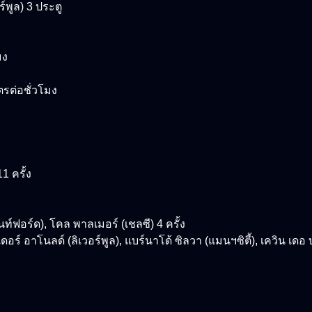
์พูล) 3 ประตู
มง
รต่อชั่วโมง
1 ครั้ง
นท์ฟอร์ด), โคล พาลเมอร์ (เชลซี) 4 ครั้ง
ร์ อาโนลด์ (ลิเวอร์พูล), แบร์นาโด้ ซิลวา (แมนฯซิตี้), เควิน เดอ บ