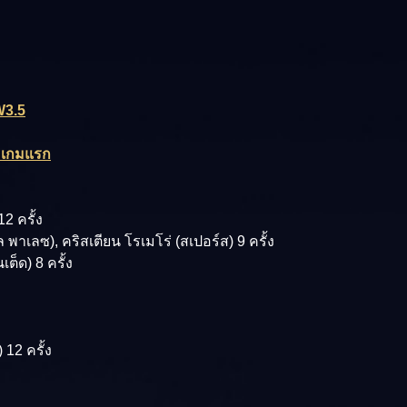
W3.5
ามเกมแรก
2 ครั้ง
 พาเลซ), คริสเตียน โรเมโร่ (สเปอร์ส) 9 ครั้ง
ต็ด) 8 ครั้ง
 12 ครั้ง