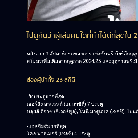
ไปดูกันว่าผู้เล่นคนใดที่ทำได้ดีที่สุด
หลังจาก 3 สัปดาห์แรกของการแข่งขันพรีเมียร์ลีกฤดูกา
สโมสรเพิ่มเติมจากฤดูกาล 2024/25 และฤดูกาลพรีเมี
ส่องผู้นำทั้ง 23 สถิติ
-ยิงประตูมากที่สุด
เออร์ลิ่ง ฮาแลนด์ (แมนฯซิตี้) 7 ประตู
หลุยส์ ดิอาซ (ลิเวอร์พูล), โนนี มาดูเอเค่ (เชลซี), ไบ
-แอสซิสต์มากที่สุด
โคล พาลเมอร์ (เชลซี) 4 ประตู