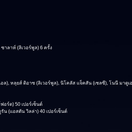
ซาลาห์ (ลิเวอร์พูล) 6 ครั้ง
ล), หลุยส์ ดิอาซ (ลิเวอร์พูล), นิโคลัส แจ็คสัน (เชลซี), โนนี มาดูเอเ
์ฟอร์ด) 50 เปอร์เซ็นต์
ูรัน (แอสตัน วิลล่า) 40 เปอร์เซ็นต์