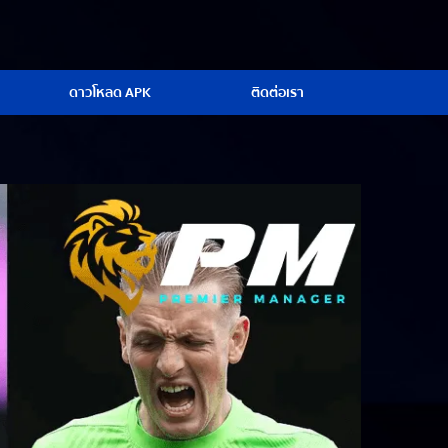
ดาวโหลด APK
ติดต่อเรา