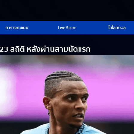
ตารางคะแนน
Live Score
ไฮไลท์บอล
ง 23 สถิติ หลังผ่านสามนัดแรก