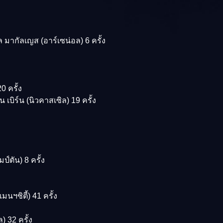
ากัลเญส (อาร์เซน่อล) 6 ครั้ง
0 ครั้ง
 เบิร์น (นิวคาสเซิล) 19 ครั้ง
ป์ตัน) 8 ครั้ง
นฯซิตี้) 41 ครั้ง
) 32 ครั้ง