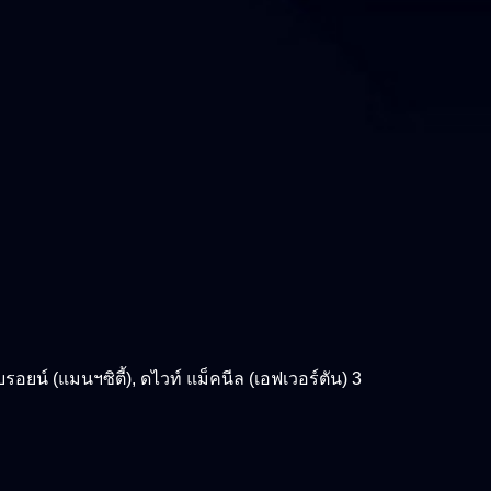
รอยน์ (แมนฯซิตี้), ดไวท์ แม็คนีล (เอฟเวอร์ตัน) 3