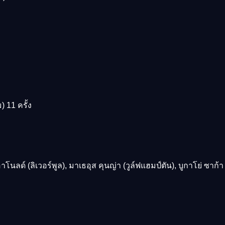
) 11 ครั้ง
โนลด์ (ลิเวอร์พูล), มาเธอุส คุนญ่า (วูล์ฟแฮมป์ตัน), บูกาโย่ ซาก้า 