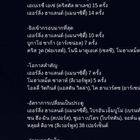
เอเบเรชี่ เอเซ่ (คริสตัล พาเลซ) 15 ครั้ง
เออร์ลิ่ง ฮาแลนด์ (แมนฯซิตี้) 14 ครั้ง
-ยิงเข้ากรอบมากที่สุด
เออร์ลิ่ง ฮาแลนด์ (แมนฯซิตี้) 10 ครั้ง
บูกาโย่ ซาก้า (อาร์เซน่อล) 7 ครั้ง
คริส วูด (ฟอเรสต์), โนนี มาดูเอเค่ (เชลซี), โมฮาเหม็ด 
-โอกาสสำคัญ
เออร์ลิ่ง ฮาแลนด์ (แมนฯซิตี้) 7 ครั้ง
โมฮาเหม็ด ซาลาห์ (ลิเวอร์พูล) 5 ครั้ง
โอลลี่ วัตกินส์ (แอสตัน วิลล่า), ไค ฮาแวร์ตซ (อาร์เซน่อ
-อัตราการเปลี่ยนเป็นประตู
เออร์ลิ่ง ฮาแลนด์ (แมนฯซิตี้), ไบรอัน เอ็มบูโม่ (เบรนท
ซน ฮึง-มิน (สเปอร์ส), ชูเอา เปโดร (ไบร์ทตัน), จอห์น ด
หลุยส์ ดิอาซ (ลิเวอร์พูล) 38 เปอร์เซ็นต์