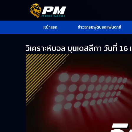
หน้าแรก
ข่าวสาร&ฟุตบอลแฟนตาซี
วิเคราะห์บอล บุนเดสลีกา วันที่ 1