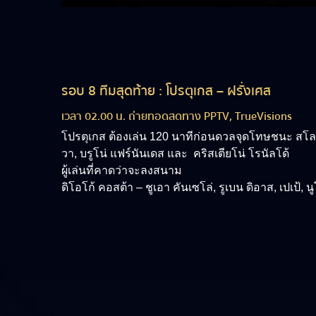
รอบ 8 ทีมสุดท้าย : โปรตุเกส – ฝรั่งเศส
เวลา 02.00 น. ถ่ายทอดสดทาง PPTV, TrueVisions
โปรตุเกส ต้องเล่น 120 นาทีก่อนดวลจุดโทษชนะ สโลวีเ
วา, บรูโน่ แฟร์นันเดส และ คริสเตียโน่ โรนัลโด้
ผู้เล่นที่คาดว่าจะลงสนาม
ดิโอโก้ คอสต้า – ชูเอา คันเซโล่, รูเบน ดิอาส, เปเป้, 