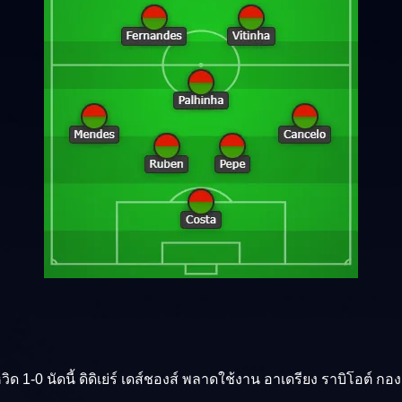
1-0 นัดนี้ ดิดิเย่ร์ เดส์ชองส์ พลาดใช้งาน อาเดรียง ราบิโอต์ กอง