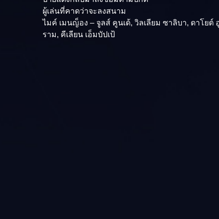
ผู้เล่นที่คาดว่าจะลงสนาม
ไมค์ เมนญ็อง – จูลส์ คูนเด้, วิลเลียม ซาลิบา, ดาโยต์ 
ราม, คีเลียน เอ็มบัปเป้