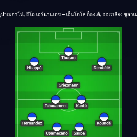
อูปาเมกาโน่, ธีโอ เอร์นานเดซ – เอ็นโกโล่ ก็องเต้, ออเรเลียง ชูอาเม