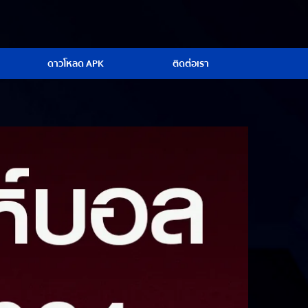
ดาวโหลด APK
ติดต่อเรา