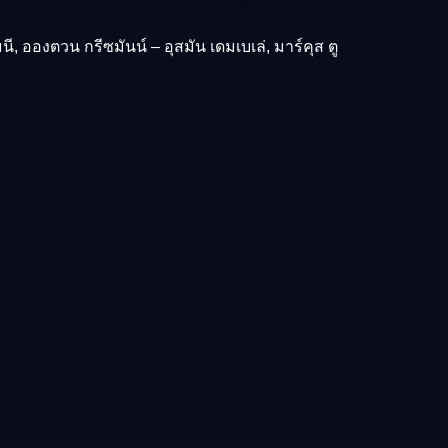
นี, อองตวน กรีซมันน์ – อุสมัน เดมเบเล่, มาร์คุส ตู