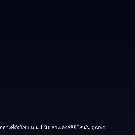
กลางที่ติดโทษแบน 1 นัด ส่วน คิงส์ลีย์ โคมัน คุณพ่อ