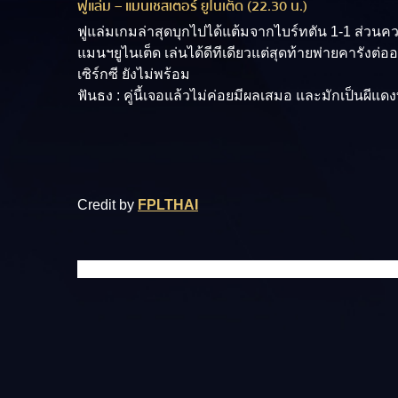
ฟูแล่ม – แมนเชสเตอร์ ยูไนเต็ด (22.30 น.)
ฟูแล่มเกมล่าสุดบุกไปได้แต้มจากไบร์ทตัน 1-1 ส่วนควา
แมนฯยูไนเต็ด เล่นได้ดีทีเดียวแต่สุดท้ายพ่ายคารังต่
เซิร์กซี ยังไม่พร้อม
ฟันธง : คู่นี้เจอแล้วไม่ค่อยมีผลเสมอ และมักเป็นผีแดง
Credit by
FPLTHAI