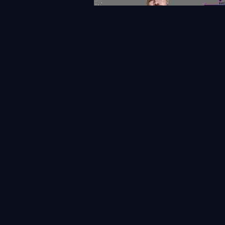
แท็กที่เกี่ยวข้อง
Manchester United
Premier League
พรีเมียร์ลีก
วิเคราะห์บอล