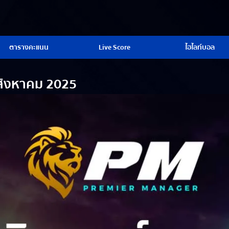
ตารางคะแนน
Live Score
ไฮไลท์บอล
24 สิงหาคม 2025