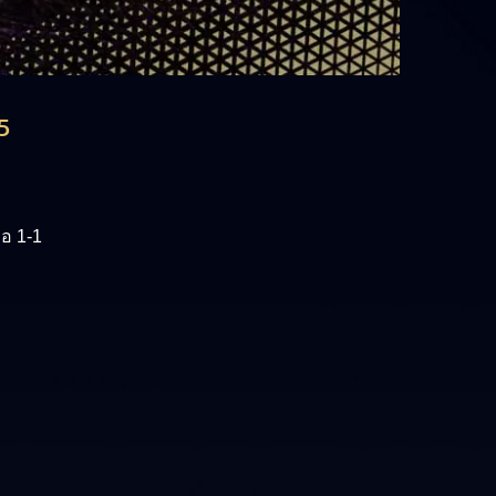
25
ือ 1-1