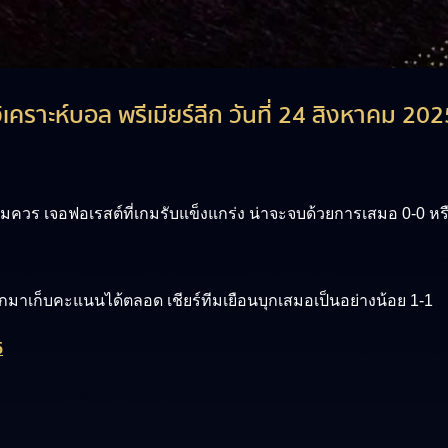
ิเคราะห์บอล พรีเมียร์ลีก วันที่ 24 สิงหาคม 20
สมควร เจอฟอเรสต์ที่เกมรับแข็งแกร่ง น่าจะจบด้วยการเสมอ 0-0 หร
ุกมาเก็บคะแนนได้ตลอด เชียร์ทีมเยือนบุกเสมอเป็นอย่างน้อย 1-1
5