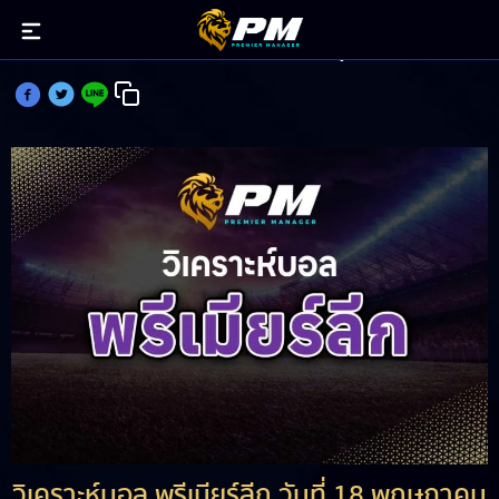
วิเคราะห์บอล พรีเมียร์ลีก วันที่ 18 พฤษภาคม 2025
วิเคราะห์บอล พรีเมียร์ลีก วันที่ 18 พฤษภาคม