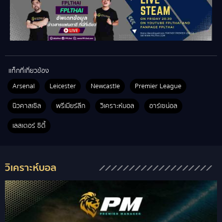
แท็กที่เกี่ยวข้อง
Arsenal
Leicester
Newcastle
Premier League
นิวคาสเซิล
พรีเมียร์ลีก
วิเคราะห์บอล
อาร์เซน่อล
เลสเตอร์ ซิตี้
วิเคราะห์บอล