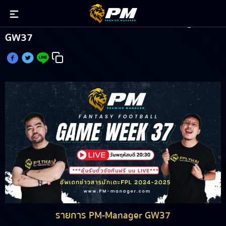
วิเคราะห์บอล แฟนตาซี พรีเมียร์ลีก PM-Manager
GW37
รายการ PM-Manager GW37