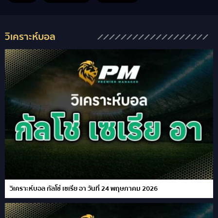
วิเคราะห์บอล
วิเคราะห์บอล กัลโช่ เซเรีย อา วันที่ 24 พฤษภาคม 2026