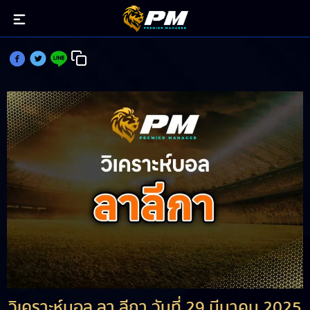
วิเคราะห์บอล ลา ลีกา วันที่ 29 มีนาคม 2025
วิเคราะห์บอล ลา ลีกา วันที่ 29 มีนาคม 2025