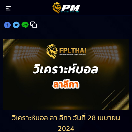
วิเคราะห์บอล ลา ลีกา วันที่ 28 เมษายน 2024
วิเคราะห์บอล ลา ลีกา วันที่ 28 เมษายน
2024