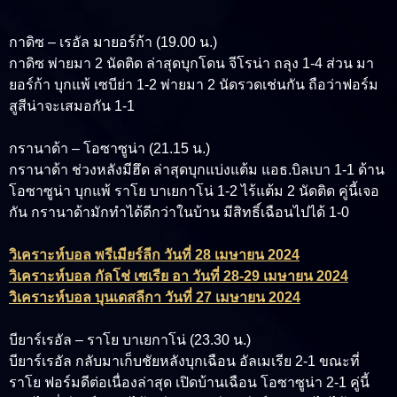
กาดิซ – เรอัล มายอร์ก้า (19.00 น.)
กาดิซ พ่ายมา 2 นัดติด ล่าสุดบุกโดน จีโรน่า ถลุง 1-4 ส่วน มา
ยอร์ก้า บุกแพ้ เซบีย่า 1-2 พ่ายมา 2 นัดรวดเช่นกัน ถือว่าฟอร์ม
สูสีน่าจะเสมอกัน 1-1
กรานาด้า – โอซาซูน่า (21.15 น.)
กรานาด้า ช่วงหลังมีฮึด ล่าสุดบุกแบ่งแต้ม แอธ.บิลเบา 1-1 ด้าน
โอซาซูน่า บุกแพ้ ราโย บาเยกาโน่ 1-2 ไร้แต้ม 2 นัดติด คู่นี้เจอ
กัน กรานาด้ามักทำได้ดีกว่าในบ้าน มีสิทธิ์เฉือนไปได้ 1-0
วิเคราะห์บอล พรีเมียร์ลีก วันที่ 28 เมษายน 2024
วิเคราะห์บอล กัลโช่ เซเรีย อา วันที่ 28-29 เมษายน 2024
วิเคราะห์บอล บุนเดสลีกา วันที่ 27 เมษายน 2024
บียาร์เรอัล – ราโย บาเยกาโน่ (23.30 น.)
บียาร์เรอัล กลับมาเก็บชัยหลังบุกเฉือน อัลเมเรีย 2-1 ขณะที่
ราโย ฟอร์มดีต่อเนื่องล่าสุด เปิดบ้านเฉือน โอซาซูน่า 2-1 คู่นี้