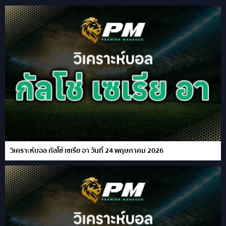
วิเคราะห์บอล กัลโช่ เซเรีย อา วันที่ 24 พฤษภาคม 2026