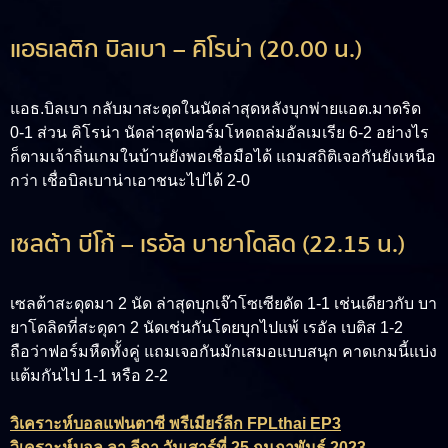
แอธเลติก บิลเบา – คิโรน่า (20.00 น.)
แอธ.บิลเบา กลับมาสะดุดในนัดล่าสุดหลังบุกพ่ายแอต.มาดริด
0-1 ส่วน คิโรน่า นัดล่าสุดฟอร์มโหดถล่มอัลเมเรีย 6-2 อย่างไร
ก็ตามเจ้าถิ่นเกมในบ้านยังพอเชื่อมือได้ แถมสถิติเจอกันยังเหนือ
กว่า เชื่อบิลเบาน่าเอาชนะไปได้ 2-0
เซลต้า บีโก้ – เรอัล บายาโดลิด (22.15 น.)
เซลต้าสะดุดมา 2 นัด ล่าสุดบุกเจ๊าโซเซียดัด 1-1 เช่นเดียวกับ บา
ยาโดลิดที่สะดุดา 2 นัดเช่นกันโดยบุกไปแพ้ เรอัล เบติส 1-2
ถือว่าฟอร์มหืดทั้งคู่ แถมเจอกันมักเสมอแบบสนุก คาดเกมนี้แบ่ง
แต้มกันไป 1-1 หรือ 2-2
วิเคราะห์บอลแฟนตาซี พรีเมียร์ลีก FPLthai EP3
วิเคราะห์บอล ลา ลีกา วันเสาร์ที่ 25 กุมภาพันธ์ 2023