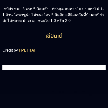
เซบีย่า ชนะ 3 จาก 5 นัดหลัง แต่ล่าสุดเสมอราโย บาเยกาโน่ 1-
1 ด้าน โอซาซูน่า ไม่ชนะใคร 5 นัดติด สถิติเจอกันที่บ้านเซบีย่า
มักไม่พลาด น่าจะเอาชนะไป 1-0 หรือ 2-0
เซียนเต้
Credit by
FPLTHAI