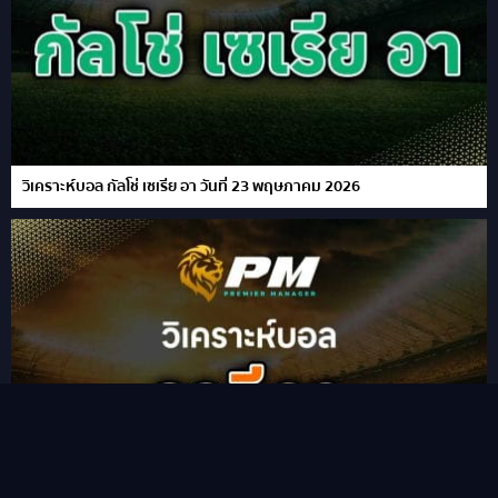
วิเคราะห์บอล กัลโช่ เซเรีย อา วันที่ 23 พฤษภาคม 2026