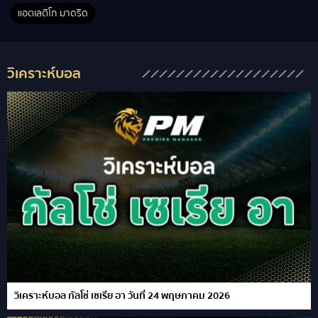
แอตเลติโก มาดริด
วิเคราะห์บอล
วิเคราะห์บอล กัลโช่ เซเรีย อา วันที่ 24 พฤษภาคม 2026