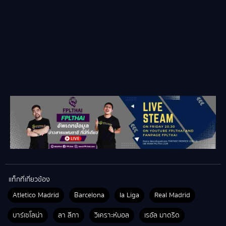
แท็กที่เกี่ยวข้อง
Atletico Madrid
Barcelona
la Liga
Real Madrid
บาร์เซโลน่า
ลา ลีกา
วิเคราะห์บอล
เรอัล มาดริด