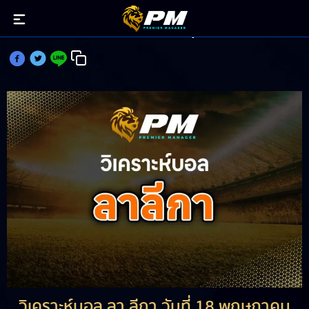
วิเคราะห์บอล ลา ลีกา วันที่ 18 พฤษภาคม 2025
วิเคราะห์บอล ลา ลีกา วันที่ 18 พฤษภาคม