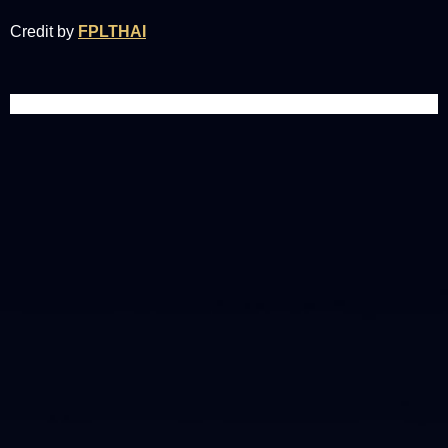
Credit by
FPLTHAI