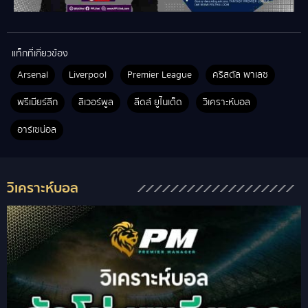
แท็กที่เกี่ยวข้อง
Arsenal
Liverpool
Premier League
คริสตัล พาเลซ
พรีเมียร์ลีก
ลิเวอร์พูล
ลีดส์ ยูไนเต็ด
วิเคราะห์บอล
อาร์เซน่อล
วิเคราะห์บอล