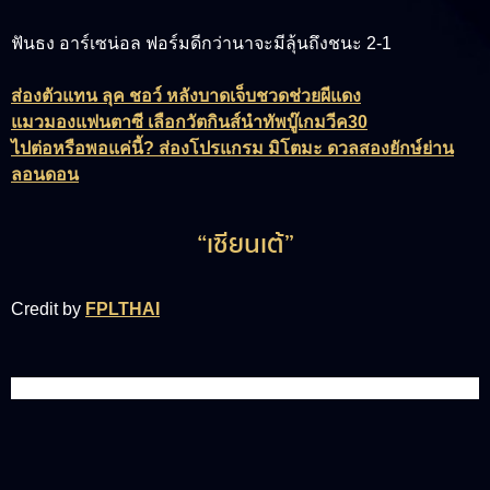
ฟันธง อาร์เซน่อล ฟอร์มดีกว่านาจะมีลุ้นถึงชนะ 2-1
ส่องตัวแทน ลุค ชอว์ หลังบาดเจ็บชวดช่วยผีแดง
แมวมองแฟนตาซี เลือกวัตกินส์นำทัพบู๊เกมวีค30
ไปต่อหรือพอแค่นี้? ส่องโปรแกรม มิโตมะ ดวลสองยักษ์ย่าน
ลอนดอน
“เซียนเต้”
Credit by
FPLTHAI