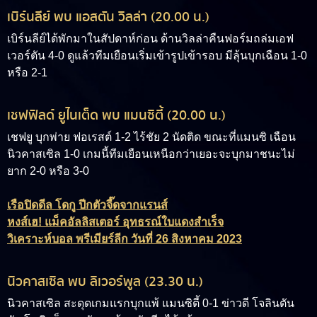
เบิร์นลีย์ พบ แอสตัน วิลล่า (20.00 น.)
เบิร์นลีย์ได้พักมาในสัปดาห์ก่อน ด้านวิลล่าคืนฟอร์มถล่มเอฟ
เวอร์ตัน 4-0 ดูแล้วทีมเยือนเริ่มเข้ารูปเข้ารอบ มีลุ้นบุกเฉือน 1-0
หรือ 2-1
เชฟฟิลด์ ยูไนเต็ด พบ แมนซิตี้ (20.00 น.)
เชฟยู บุกพ่าย ฟอเรสต์ 1-2 ไร้ชัย 2 นัดติด ขณะที่แมนซิ เฉือน
นิวคาสเซิล 1-0 เกมนี้ทีมเยือนเหนือกว่าเยอะจะบุกมาชนะไม่
ยาก 2-0 หรือ 3-0
เรือปิดดีล โดกู ปีกตัวจี๊ดจากแรนส์
หงส์เฮ! แม็คอัลลิสเตอร์ อุทธรณ์ใบแดงสำเร็จ
วิเคราะห์บอล พรีเมียร์ลีก วันที่ 26 สิงหาคม 2023
นิวคาสเซิล พบ ลิเวอร์พูล (23.30 น.)
นิวคาสเซิล สะดุดเกมแรกบุกแพ้ แมนซิตี้ 0-1 ข่าวดี โจลินตัน