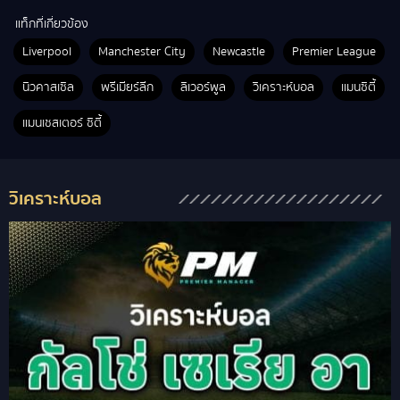
แท็กที่เกี่ยวข้อง
Liverpool
Manchester City
Newcastle
Premier League
นิวคาสเซิล
พรีเมียร์ลีก
ลิเวอร์พูล
วิเคราะห์บอล
แมนซิตี้
แมนเชสเตอร์ ซิตี้
วิเคราะห์บอล