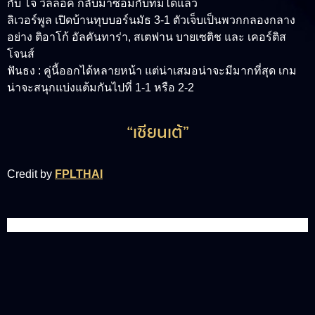
กับ โจ วิลล็อค กลับมาซ้อมกับทีมได้แล้ว
ลิเวอร์พูล เปิดบ้านทุบบอร์นมัธ 3-1 ตัวเจ็บเป็นพวกกลองกลาง
อย่าง ติอาโก้ อัลคันทาร่า, สเตฟาน บายเซติช และ เคอร์ติส
โจนส์
ฟันธง : คู่นี้ออกได้หลายหน้า แต่น่าเสมอน่าจะมีมากที่สุด เกม
น่าจะสนุกแบ่งแต้มกันไปที่ 1-1 หรือ 2-2
“เซียนเต้”
Credit by
FPLTHAI