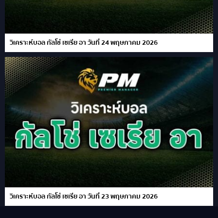
วิเคราะห์บอล กัลโช่ เซเรีย อา วันที่ 24 พฤษภาคม 2026
วิเคราะห์บอล กัลโช่ เซเรีย อา วันที่ 23 พฤษภาคม 2026