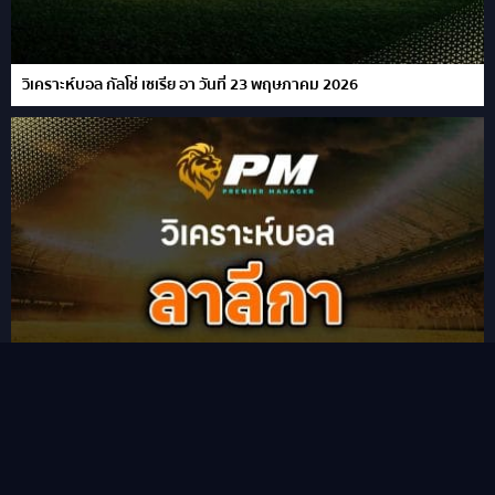
วิเคราะห์บอล กัลโช่ เซเรีย อา วันที่ 23 พฤษภาคม 2026
วิเคราะห์บอล ลา ลีกา วันที่ 10 พฤษภาคม 2026