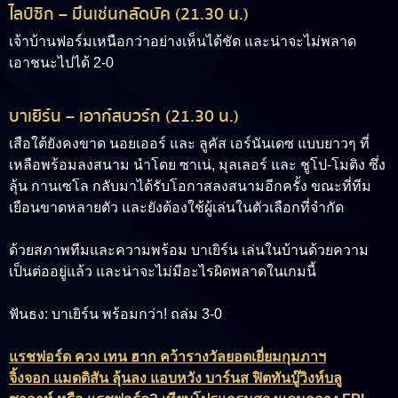
ไลป์ซิก – มึนเช่นกลัดบัค (21.30 น.)
เจ้าบ้านฟอร์มเหนือกว่าอย่างเห็นได้ชัด และน่าจะไม่พลาด
เอาชนะไปได้ 2-0
บาเยิร์น – เอาก์สบวร์ก (21.30 น.)
เสือใต้ยังคงขาด นอยเออร์ และ ลูคัส เอร์นันเดซ แบบยาวๆ ที่
เหลือพร้อมลงสนาม นำโดย ซาเน่, มุลเลอร์ และ ชูโป-โมติง ซึ่ง
ลุ้น กานเซโล กลับมาได้รับโอกาสลงสนามอีกครั้ง ขณะที่ทีม
เยือนขาดหลายตัว และยังต้องใช้ผู้เล่นในตัวเลือกที่จำกัด
ด้วยสภาพทีมและความพร้อม บาเยิร์น เล่นในบ้านด้วยความ
เป็นต่ออยู่แล้ว และน่าจะไม่มีอะไรผิดพลาดในเกมนี้
ฟันธง:
บาเยิร์น พร้อมกว่า! ถล่ม 3-0
แรชฟอร์ด ควง เทน ฮาก คว้ารางวัลยอดเยี่ยมกุมภาฯ
จิ้งจอก แมดดิสัน ลุ้นลง แอบหวัง บาร์นส ฟิตทันบู๊วิงห์บลู