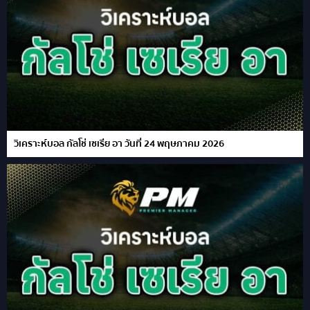
วิเคราะห์บอล กัลโช่ เซเรีย อา วันที่ 24 พฤษภาคม 2026