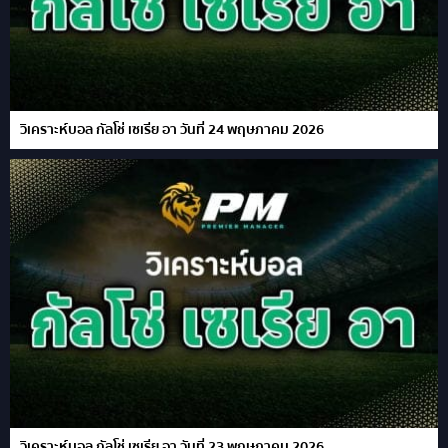
วิเคราะห์บอล กัลโช่ เซเรีย อา วันที่ 24 พฤษภาคม 2026
วิเคราะห์บอล กัลโช่ เซเรีย อา วันที่ 23 พฤษภาคม 2026