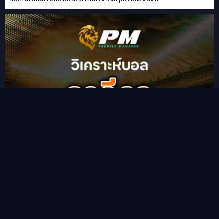
วิเคราะห์บอล ลา ลีกา วันที่ 10 พฤษภาคม 2026