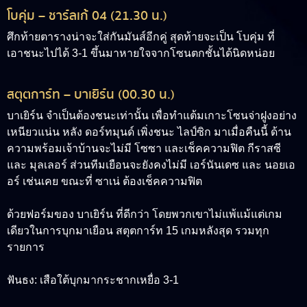
โบคุ่ม – ชาร์ลเก้ 04 (21.30 น.)
ศึกท้ายตารางน่าจะใส่กันมันส์อีกคู่ สุดท้ายจะเป็น โบคุ่ม ที่
เอาชนะไปได้ 3-1 ขึ้นมาหายใจจากโซนตกชั้นได้นิดหน่อย
สตุตการ์ท – บาเยิร์น (00.30 น.)
บาเยิร์น จำเป็นต้องชนะเท่านั้น เพื่อทำแต้มเกาะโซนจ่าฝูงอย่าง
เหนียวแน่น หลัง ดอร์ทมุนด์ เพิ่งชนะ ไลป์ซิก มาเมื่อคืนนี้ ด้าน
ความพร้อมเจ้าบ้านจะไม่มี โซซา และเช็คความฟิต กีราสซี
และ มุลเลอร์ ส่วนทีมเยือนจะยังคงไม่มี เอร์นันเดซ และ นอยเอ
อร์ เช่นเคย ขณะที่ ซาเน่ ต้องเช็คความฟิต
ด้วยฟอร์มของ บาเยิร์น ที่ดีกว่า โดยพวกเขาไม่แพ้แม้แต่เกม
เดียวในการบุกมาเยือน สตุตการ์ท 15 เกมหลังสุด รวมทุก
รายการ
ฟันธง:
เสือใต้บุกมากระชากเหยื่อ 3-1